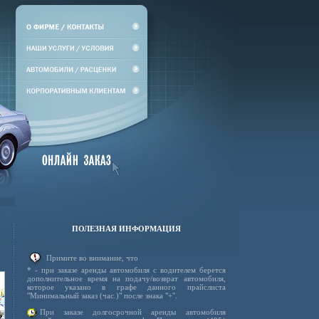
ПОЛЕЗНАЯ ИНФОРМАЦИЯ
Примите во внимание, что
* - при заказе аренды автомобиля с водителем берется
дополнительное время на подачу/возврат автомобиля,
которое указано в графе данного прайслиста
"Минимальный заказ (час.)" после знака "+".
При заказе долгосрочной аренды автомобиля